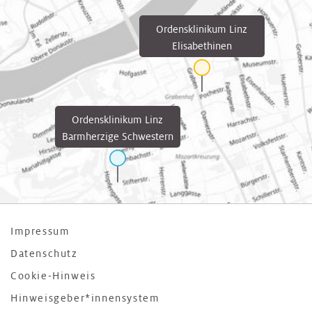
Ordensklinikum Linz
Elisabethinen
Ordensklinikum Linz
Barmherzige Schwestern
Impressum
Datenschutz
Cookie-Hinweis
Hinweisgeber*innensystem