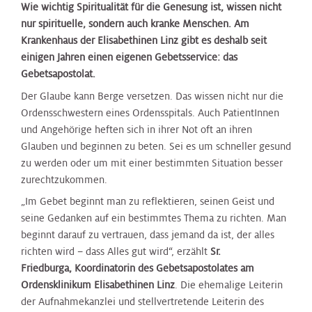
Wie wichtig Spiritualität für die Genesung ist, wissen nicht
nur spirituelle, sondern auch kranke Menschen. Am
Krankenhaus der Elisabethinen Linz gibt es deshalb seit
einigen Jahren einen eigenen Gebetsservice: das
Gebetsapostolat.
Der Glaube kann Berge versetzen. Das wissen nicht nur die
Ordensschwestern eines Ordensspitals. Auch PatientInnen
und Angehörige heften sich in ihrer Not oft an ihren
Glauben und beginnen zu beten. Sei es um schneller gesund
zu werden oder um mit einer bestimmten Situation besser
zurechtzukommen.
„Im Gebet beginnt man zu reflektieren, seinen Geist und
seine Gedanken auf ein bestimmtes Thema zu richten. Man
beginnt darauf zu vertrauen, dass jemand da ist, der alles
richten wird – dass Alles gut wird“, erzählt
Sr.
Friedburga, Koordinatorin des Gebetsapostolates am
Ordensklinikum Elisabethinen Linz
. Die ehemalige Leiterin
der Aufnahmekanzlei und stellvertretende Leiterin des