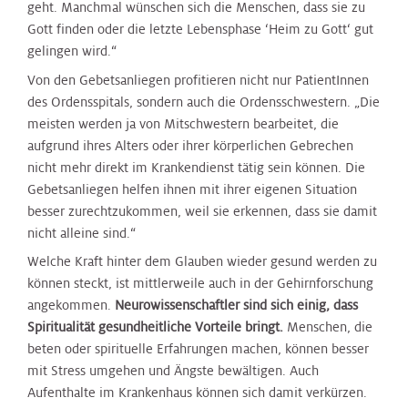
geht. Manchmal wünschen sich die Menschen, dass sie zu
Gott finden oder die letzte Lebensphase ‘Heim zu Gott‘ gut
gelingen wird.“
Von den Gebetsanliegen profitieren nicht nur PatientInnen
des Ordensspitals, sondern auch die Ordensschwestern. „Die
meisten werden ja von Mitschwestern bearbeitet, die
aufgrund ihres Alters oder ihrer körperlichen Gebrechen
nicht mehr direkt im Krankendienst tätig sein können. Die
Gebetsanliegen helfen ihnen mit ihrer eigenen Situation
besser zurechtzukommen, weil sie erkennen, dass sie damit
nicht alleine sind.“
Welche Kraft hinter dem Glauben wieder gesund werden zu
können steckt, ist mittlerweile auch in der Gehirnforschung
angekommen.
Neurowissenschaftler sind sich einig, dass
Spiritualität gesundheitliche Vorteile bringt.
Menschen, die
beten oder spirituelle Erfahrungen machen, können besser
mit Stress umgehen und Ängste bewältigen. Auch
Aufenthalte im Krankenhaus können sich damit verkürzen.