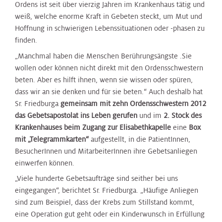
Ordens ist seit über vierzig Jahren im Krankenhaus tätig und
weiß, welche enorme Kraft in Gebeten steckt, um Mut und
Hoffnung in schwierigen Lebenssituationen oder -phasen zu
finden.
„Manchmal haben die Menschen Berührungsängste .Sie
wollen oder können nicht direkt mit den Ordensschwestern
beten. Aber es hilft ihnen, wenn sie wissen oder spüren,
dass wir an sie denken und für sie beten.“ Auch deshalb hat
Sr. Friedburga
gemeinsam mit zehn Ordensschwestern 2012
das Gebetsapostolat ins Leben gerufen
und im
2. Stock des
Krankenhauses beim Zugang zur Elisabethkapelle
eine
Box
mit „Telegrammkarten“
aufgestellt, in die PatientInnen,
BesucherInnen und MitarbeiterInnen ihre Gebetsanliegen
einwerfen können.
„Viele hunderte Gebetsaufträge sind seither bei uns
eingegangen“, berichtet Sr. Friedburga. „Häufige Anliegen
sind zum Beispiel, dass der Krebs zum Stillstand kommt,
eine Operation gut geht oder ein Kinderwunsch in Erfüllung