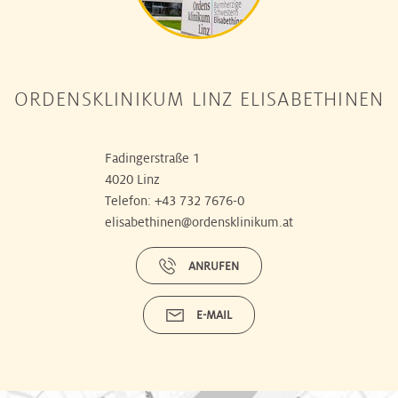
ORDENSKLINIKUM LINZ ELISABETHINEN
Fadingerstraße 1
4020 Linz
Telefon:
+43 732 7676-0
elisabethinen@ordensklinikum.at
ANRUFEN
E-MAIL