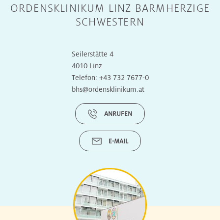
ORDENSKLINIKUM LINZ BARMHERZIGE
SCHWESTERN
Seilerstätte 4
4010 Linz
Telefon:
+43 732 7677-0
bhs@ordensklinikum.at
ANRUFEN
E-MAIL