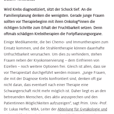
Wird Krebs diagnostiziert, sitzt der Schock tief. An die
Familienplanung denken die wenigsten. Gerade junge Frauen
sollten vor Therapiebeginn mit ihren Onkolog*innen die
richtigen Schritte zum Erhalt der Fruchtbarkeit setzen. Denn
oftmals schädigen Krebstherapien die Fortpflanzungsorgane.
Einige Medikamente, die bei Chemo- und Immuntherapien zum
Einsatz kommen, und die Strahlentherapie können dauerhafte
Unfruchtbarkeit verursachen. Um dies zu verhindern, stehen
Frauen neben der Kryokonservierung – dem Einfrieren von
Eizellen – noch weitere Optionen frei. Gleich ist allen, dass sie
vor Therapiestart durchgeführt werden müssen. „Junge Frauen,
die mit der Diagnose Krebs konfrontiert sind, denken oft gar
nicht daran, dass eventuell nach einer Therapie eine
Schwangerschaft nicht mehr möglich ist. Daher liegt es an den
betreuenden Menschen, dies aktiv anzusprechen und den
Patientinnen Möglichkeiten aufzuzeigen“, sagt Prim. Univ.-Prof.
Dr. Lukas Hefler, MBA, Leiter der
Abteilung für Gynäkologie und