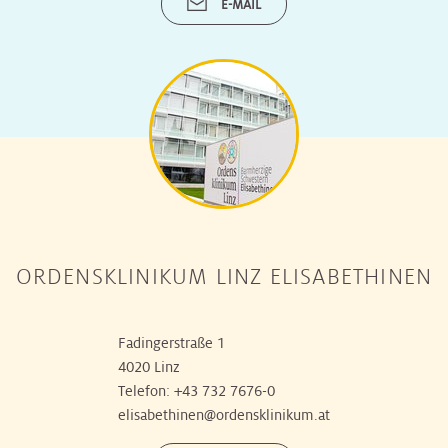
E-MAIL
ORDENSKLINIKUM LINZ ELISABETHINEN
Fadingerstraße 1
4020 Linz
Telefon:
+43 732 7676-0
elisabethinen@ordensklinikum.at