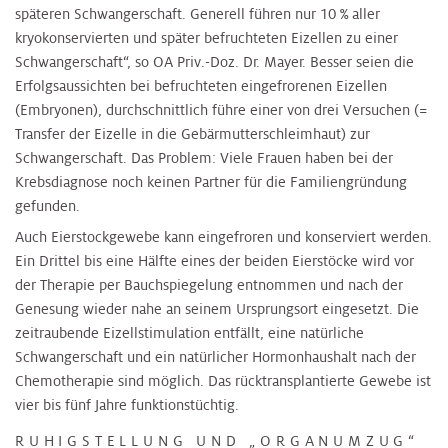
späteren Schwangerschaft. Generell führen nur 10 % aller
kryokonservierten und später befruchteten Eizellen zu einer
Schwangerschaft“, so OA Priv.-Doz. Dr. Mayer. Besser seien die
Erfolgsaussichten bei befruchteten eingefrorenen Eizellen
(Embryonen), durchschnittlich führe einer von drei Versuchen (=
Transfer der Eizelle in die Gebärmutterschleimhaut) zur
Schwangerschaft. Das Problem: Viele Frauen haben bei der
Krebsdiagnose noch keinen Partner für die Familiengründung
gefunden.
Auch Eierstockgewebe kann eingefroren und konserviert werden.
Ein Drittel bis eine Hälfte eines der beiden Eierstöcke wird vor
der Therapie per Bauchspiegelung entnommen und nach der
Genesung wieder nahe an seinem Ursprungsort eingesetzt. Die
zeitraubende Eizellstimulation entfällt, eine natürliche
Schwangerschaft und ein natürlicher Hormonhaushalt nach der
Chemotherapie sind möglich. Das rücktransplantierte Gewebe ist
vier bis fünf Jahre funktionstüchtig.
RUHIGSTELLUNG UND „ORGANUMZUG“