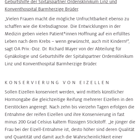
Geburtshilfe der Spitalspartner Ordensklinikum Linz und
Konventhospital Barmherzige Brüder
.
„Vielen Frauen macht die mögliche Unfruchtbarkeit ebenso zu
schaffen wie die Krebsdiagnose. Die Entwicklungen in der
Medizin geben vielen Patient*innen Hoffnung auf ein erfülltes
Leben nach dem Krebs – wenn gewünscht, auch mit Kindern!“,
sagt OA Priv.-Doz. Dr. Richard Mayer von der Abteilung für
Gynäkologie und Geburtshilfe der Spitalspartner Ordensklinikum
Linz und Konventhospital Barmherzige Brüder.
KONSERVIERUNG VON EIZELLEN
Sollen Eizellen konserviert werden, wird mittels künstlicher
Hormongabe die gleichzeitige Reifung mehrerer Eizellen in den
Eierstöcken angeregt. Nach zehn bis vierzehn Tagen erfolgen die
Entnahme der reifen Eizellen und ihre Konservierung in fast
minus 200 Grad Celsius kaltem flüssigen Stickstoff. „Je jünger die
Frau bei der Eizell-Entnahme ist, desto höher sind deren Qualität
und Quantität und damit auch die Wahrscheinlichkeit einer