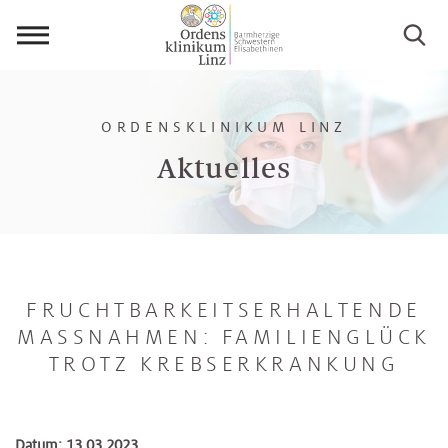
Menü
öffnen
ORDENSKLINIKUM LINZ
Aktuelles
FRUCHTBARKEITSERHALTENDE
MASSNAHMEN: FAMILIENGLÜCK T
ROTZ KREBSERKRANKUNG
Datum: 13.03.2023