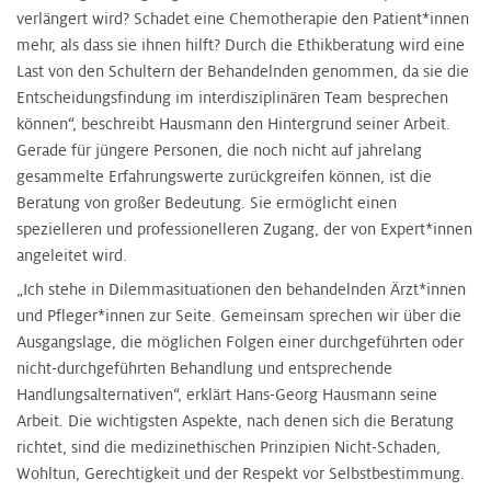
verlängert wird? Schadet eine Chemotherapie den Patient*innen
mehr, als dass sie ihnen hilft? Durch die Ethikberatung wird eine
Last von den Schultern der Behandelnden genommen, da sie die
Entscheidungsfindung im interdisziplinären Team besprechen
können“, beschreibt Hausmann den Hintergrund seiner Arbeit.
Gerade für jüngere Personen, die noch nicht auf jahrelang
gesammelte Erfahrungswerte zurückgreifen können, ist die
Beratung von großer Bedeutung. Sie ermöglicht einen
spezielleren und professionelleren Zugang, der von Expert*innen
angeleitet wird.
„Ich stehe in Dilemmasituationen den behandelnden Ärzt*innen
und Pfleger*innen zur Seite. Gemeinsam sprechen wir über die
Ausgangslage, die möglichen Folgen einer durchgeführten oder
nicht-durchgeführten Behandlung und entsprechende
Handlungsalternativen“, erklärt Hans-Georg Hausmann seine
Arbeit. Die wichtigsten Aspekte, nach denen sich die Beratung
richtet, sind die medizinethischen Prinzipien Nicht-Schaden,
Wohltun, Gerechtigkeit und der Respekt vor Selbstbestimmung.