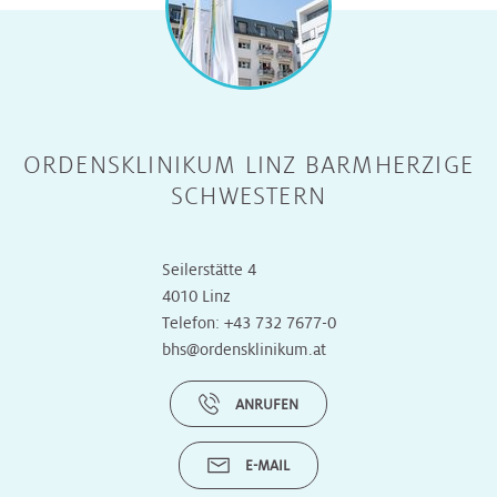
ORDENSKLINIKUM LINZ BARMHERZIGE
SCHWESTERN
Seilerstätte 4
4010 Linz
Telefon:
+43 732 7677-0
bhs@ordensklinikum.at
ANRUFEN
E-MAIL