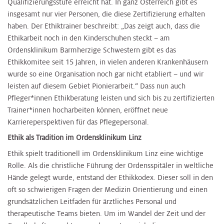
Qualifizierungsstufe erreicht hat. In ganz Österreich gibt es
insgesamt nur vier Personen, die diese Zertifizierung erhalten
haben. Der Ethiktrainer beschreibt: „Das zeigt auch, dass die
Ethikarbeit noch in den Kinderschuhen steckt – am
Ordensklinikum Barmherzige Schwestern gibt es das
Ethikkomitee seit 15 Jahren, in vielen anderen Krankenhäusern
wurde so eine Organisation noch gar nicht etabliert – und wir
leisten auf diesem Gebiet Pionierarbeit.“ Dass nun auch
Pfleger*innen Ethikberatung leisten und sich bis zu zertifizierten
Trainer*innen hocharbeiten können, eröffnet neue
Karriereperspektiven für das Pflegepersonal.
Ethik als Tradition im Ordensklinikum Linz
Ethik spielt traditionell im Ordensklinikum Linz eine wichtige
Rolle. Als die christliche Führung der Ordensspitäler in weltliche
Hände gelegt wurde, entstand der Ethikkodex. Dieser soll in den
oft so schwierigen Fragen der Medizin Orientierung und einen
grundsätzlichen Leitfaden für ärztliches Personal und
therapeutische Teams bieten. Um im Wandel der Zeit und der