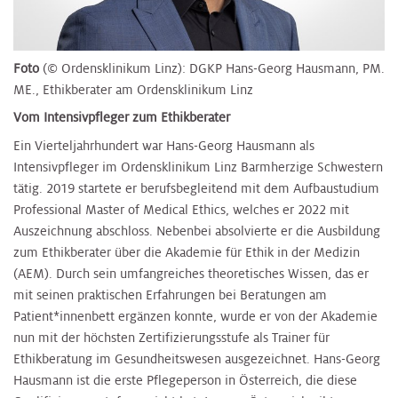
Foto
(© Ordensklinikum Linz): DGKP Hans-Georg Hausmann, PM.
ME., Ethikberater am Ordensklinikum Linz
Vom Intensivpfleger zum Ethikberater
Ein Vierteljahrhundert war Hans-Georg Hausmann als
Intensivpfleger im Ordensklinikum Linz Barmherzige Schwestern
tätig. 2019 startete er berufsbegleitend mit dem Aufbaustudium
Professional Master of Medical Ethics, welches er 2022 mit
Auszeichnung abschloss. Nebenbei absolvierte er die Ausbildung
zum Ethikberater über die Akademie für Ethik in der Medizin
(AEM). Durch sein umfangreiches theoretisches Wissen, das er
mit seinen praktischen Erfahrungen bei Beratungen am
Patient*innenbett ergänzen konnte, wurde er von der Akademie
nun mit der höchsten Zertifizierungsstufe als Trainer für
Ethikberatung im Gesundheitswesen ausgezeichnet. Hans-Georg
Hausmann ist die erste Pflegeperson in Österreich, die diese