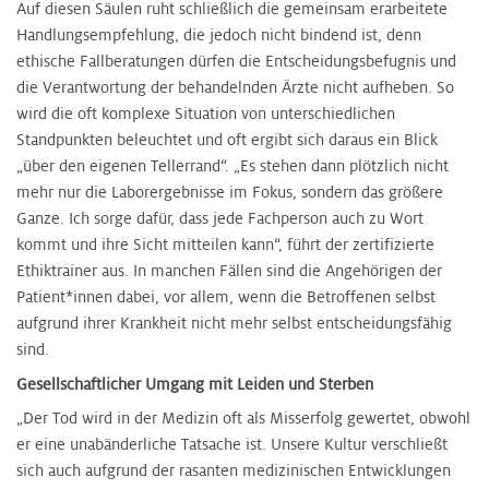
Auf diesen Säulen ruht schließlich die gemeinsam erarbeitete
Handlungsempfehlung, die jedoch nicht bindend ist, denn
ethische Fallberatungen dürfen die Entscheidungsbefugnis und
die Verantwortung der behandelnden Ärzte nicht aufheben. So
wird die oft komplexe Situation von unterschiedlichen
Standpunkten beleuchtet und oft ergibt sich daraus ein Blick
„über den eigenen Tellerrand“. „Es stehen dann plötzlich nicht
mehr nur die Laborergebnisse im Fokus, sondern das größere
Ganze. Ich sorge dafür, dass jede Fachperson auch zu Wort
kommt und ihre Sicht mitteilen kann“, führt der zertifizierte
Ethiktrainer aus. In manchen Fällen sind die Angehörigen der
Patient*innen dabei, vor allem, wenn die Betroffenen selbst
aufgrund ihrer Krankheit nicht mehr selbst entscheidungsfähig
sind.
Gesellschaftlicher Umgang mit Leiden und Sterben
„Der Tod wird in der Medizin oft als Misserfolg gewertet, obwohl
er eine unabänderliche Tatsache ist. Unsere Kultur verschließt
sich auch aufgrund der rasanten medizinischen Entwicklungen