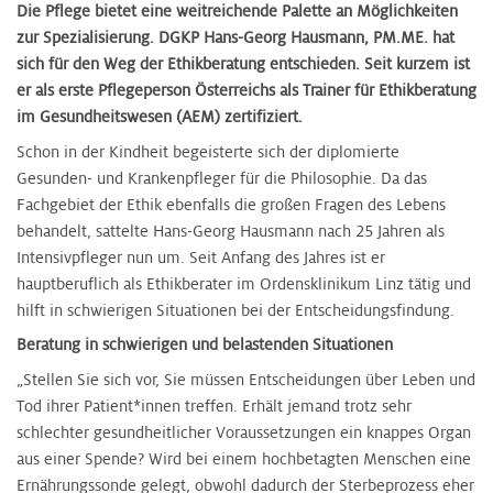
Die Pflege bietet eine weitreichende Palette an Möglichkeiten
zur Spezialisierung. DGKP Hans-Georg Hausmann, PM.ME. hat
sich für den Weg der Ethikberatung entschieden. Seit kurzem ist
er als erste Pflegeperson Österreichs als Trainer für Ethikberatung
im Gesundheitswesen (AEM) zertifiziert.
Schon in der Kindheit begeisterte sich der diplomierte
Gesunden- und Krankenpfleger für die Philosophie. Da das
Fachgebiet der Ethik ebenfalls die großen Fragen des Lebens
behandelt, sattelte Hans-Georg Hausmann nach 25 Jahren als
Intensivpfleger nun um. Seit Anfang des Jahres ist er
hauptberuflich als Ethikberater im Ordensklinikum Linz tätig und
hilft in schwierigen Situationen bei der Entscheidungsfindung.
Beratung in schwierigen und belastenden Situationen
„Stellen Sie sich vor, Sie müssen Entscheidungen über Leben und
Tod ihrer Patient*innen treffen. Erhält jemand trotz sehr
schlechter gesundheitlicher Voraussetzungen ein knappes Organ
aus einer Spende? Wird bei einem hochbetagten Menschen eine
Ernährungssonde gelegt, obwohl dadurch der Sterbeprozess eher