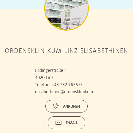
ORDENSKLINIKUM LINZ ELISABETHINEN
Fadingerstraße 1
4020 Linz
Telefon:
+43 732 7676-0
elisabethinen@ordensklinikum.at
ANRUFEN
E-MAIL