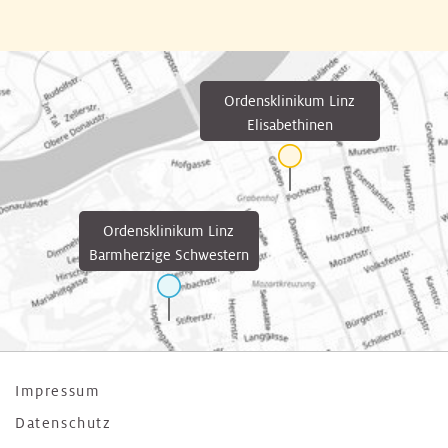
Ordensklinikum Linz
Elisabethinen
Ordensklinikum Linz
Barmherzige Schwestern
Impressum
Datenschutz