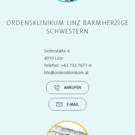
ORDENSKLINIKUM LINZ BARMHERZIGE
SCHWESTERN
Seilerstätte 4
4010 Linz
Telefon:
+43 732 7677-0
bhs@ordensklinikum.at
ANRUFEN
E-MAIL