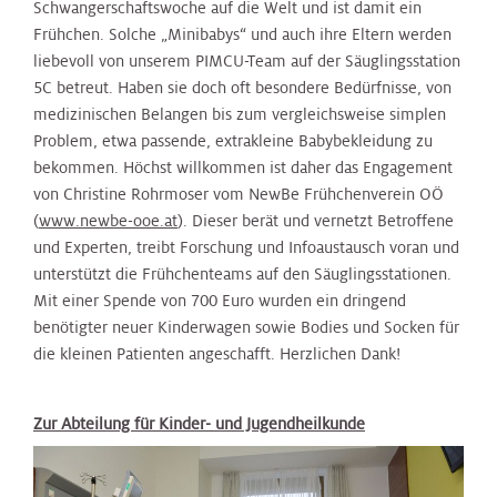
Schwangerschaftswoche auf die Welt und ist damit ein
Frühchen. Solche „Minibabys“ und auch ihre Eltern werden
liebevoll von unserem PIMCU-Team auf der Säuglingsstation
5C betreut. Haben sie doch oft besondere Bedürfnisse, von
medizinischen Belangen bis zum vergleichsweise simplen
Problem, etwa passende, extrakleine Babybekleidung zu
bekommen. Höchst willkommen ist daher das Engagement
von Christine Rohrmoser vom NewBe Frühchenverein OÖ
(
www.newbe-ooe.at
). Dieser berät und vernetzt Betroffene
und Experten, treibt Forschung und Infoaustausch voran und
unterstützt die Frühchenteams auf den Säuglingsstationen.
Mit einer Spende von 700 Euro wurden ein dringend
benötigter neuer Kinderwagen sowie Bodies und Socken für
die kleinen Patienten angeschafft. Herzlichen Dank!
Zur Abteilung für Kinder- und Jugendheilkunde