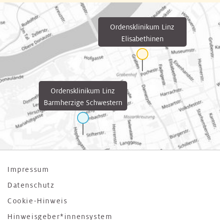
Ordensklinikum Linz
Elisabethinen
Ordensklinikum Linz
Barmherzige Schwestern
Impressum
Datenschutz
Cookie-Hinweis
Hinweisgeber*innensystem