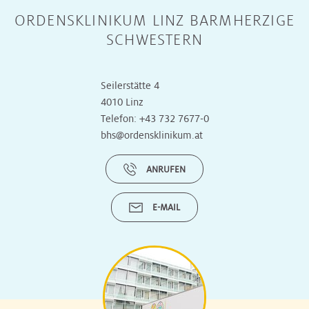
ORDENSKLINIKUM LINZ BARMHERZIGE
SCHWESTERN
Seilerstätte 4
4010 Linz
Telefon:
+43 732 7677-0
bhs@ordensklinikum.at
ANRUFEN
E-MAIL