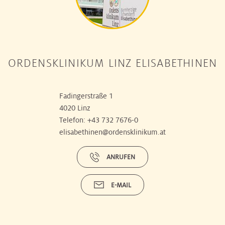
ORDENSKLINIKUM LINZ ELISABETHINEN
Fadingerstraße 1
4020 Linz
Telefon:
+43 732 7676-0
elisabethinen@ordensklinikum.at
ANRUFEN
E-MAIL