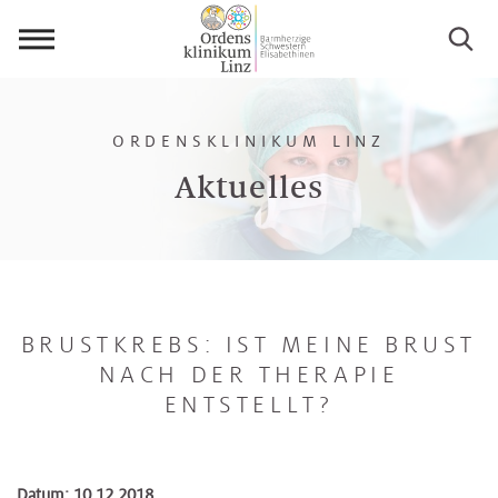
Menü
öffnen
ORDENSKLINIKUM LINZ
Aktuelles
BRUSTKREBS: IST MEINE BRUST
NACH DER THERAPIE
ENTSTELLT?
Datum: 10.12.2018