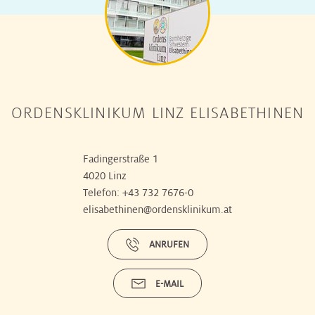
ORDENSKLINIKUM LINZ ELISABETHINEN
Fadingerstraße 1
4020 Linz
Telefon:
+43 732 7676-0
elisabethinen@ordensklinikum.at
ANRUFEN
E-MAIL