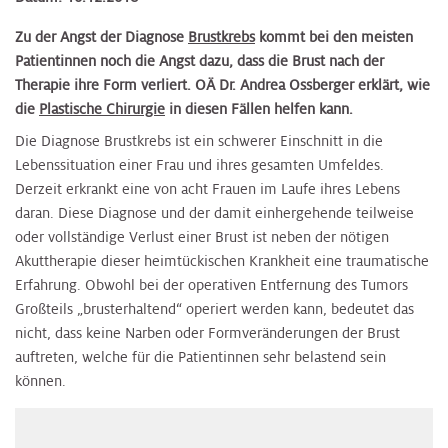
Zu der Angst der Diagnose
Brustkrebs
kommt bei den meisten
Patientinnen noch die Angst dazu, dass die Brust nach der
Therapie ihre Form verliert. OÄ Dr. Andrea Ossberger erklärt, wie
die
Plastische Chirurgie
in diesen Fällen helfen kann.
Die Diagnose Brustkrebs ist ein schwerer Einschnitt in die
Lebenssituation einer Frau und ihres gesamten Umfeldes.
Derzeit erkrankt eine von acht Frauen im Laufe ihres Lebens
daran. Diese Diagnose und der damit einhergehende teilweise
oder vollständige Verlust einer Brust ist neben der nötigen
Akuttherapie dieser heimtückischen Krankheit eine traumatische
Erfahrung. Obwohl bei der operativen Entfernung des Tumors
Großteils „brusterhaltend“ operiert werden kann, bedeutet das
nicht, dass keine Narben oder Formveränderungen der Brust
auftreten, welche für die Patientinnen sehr belastend sein
können.