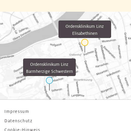
Ordensklinikum Linz
Elisabethinen
Ordensklinikum Linz
Barmherzige Schwestern
Impressum
Datenschutz
Cookie-Hinweis