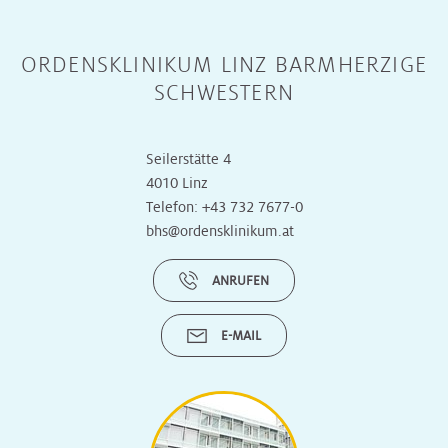
ORDENSKLINIKUM LINZ BARMHERZIGE
SCHWESTERN
Seilerstätte 4
4010 Linz
Telefon:
+43 732 7677-0
bhs@ordensklinikum.at
ANRUFEN
E-MAIL