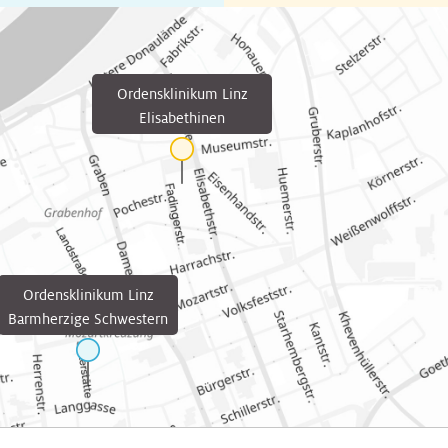
Ordensklinikum Linz
Elisabethinen
Ordensklinikum Linz
Barmherzige Schwestern