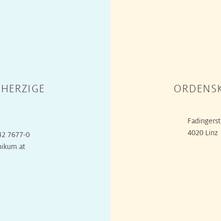
HERZIGE
ORDENSK
Fadingerst
4020 Linz
32 7677-0
nikum.at