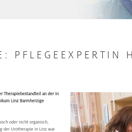
: PFLEGEEXPERTIN 
er Therapiebestandteil an der in
inikum Linz Barmherzige
isch oder nicht organisch,
g der Urotherapie in Linz war