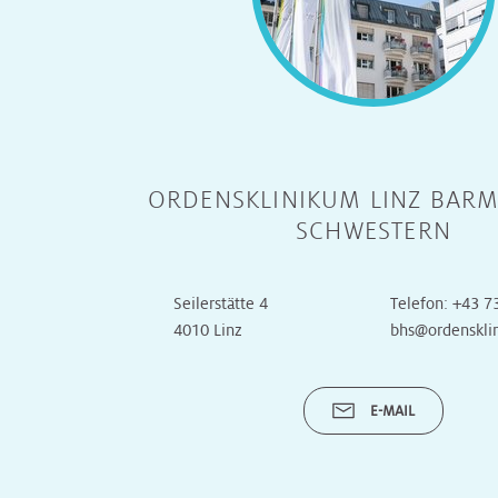
Unsere
Turnusärzte
ORDENSKLINIKUM LINZ BARM
SCHWESTERN
Seilerstätte 4
Telefon:
+43 7
4010 Linz
bhs@ordenskli
E-MAIL