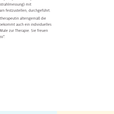
strahlmessung) mit
rn festzustellen, durchgeführt.
therapeutin altersgemäß die
 bekommt auch ein individuelles
ale zur Therapie. Sie freuen
ss“.