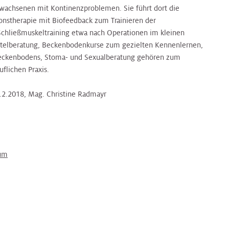
wachsenen mit Kontinenzproblemen. Sie führt dort die
ionstherapie mit Biofeedback zum Trainieren der
hließmuskeltraining etwa nach Operationen im kleinen
ttelberatung, Beckenbodenkurse zum gezielten Kennenlernen,
Beckenbodens, Stoma- und Sexualberatung gehören zum
uflichen Praxis.
.2.2018, Mag. Christine Radmayr
kum