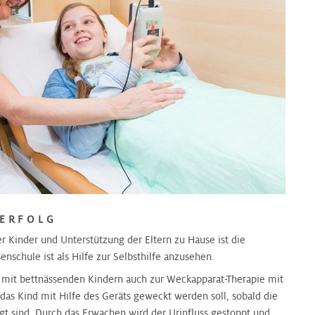
 ERFOLG
er Kinder und Unterstützung der Eltern zu Hause ist die
enschule ist als Hilfe zur Selbsthilfe anzusehen.
n mit bettnässenden Kindern auch zur Weckapparat-Therapie mit
s das Kind mit Hilfe des Geräts geweckt werden soll, sobald die
gt sind. Durch das Erwachen wird der Urinfluss gestoppt und