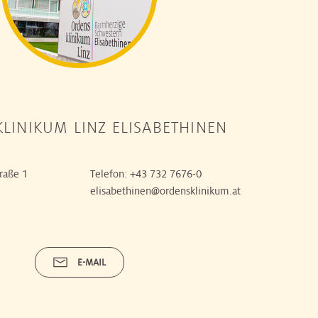
LINIKUM LINZ ELISABETHINEN
raße 1
Telefon:
+43 732 7676-0
elisabethinen@ordensklinikum.at
E-MAIL