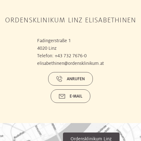
ORDENSKLINIKUM LINZ ELISABETHINEN
Fadingerstraße 1
4020 Linz
Telefon:
+43 732 7676-0
elisabethinen@ordensklinikum.at
ANRUFEN
E-MAIL
Ordensklinikum Linz