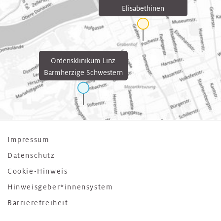
Elisabethinen
Ordensklinikum Linz
Barmherzige Schwestern
Impressum
Datenschutz
Cookie-Hinweis
Hinweisgeber*innensystem
Barrierefreiheit