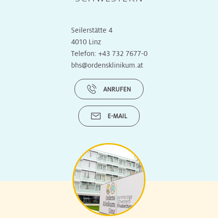
Seilerstätte 4
4010 Linz
Telefon:
+43 732 7677-0
bhs@ordensklinikum.at
ANRUFEN
E-MAIL