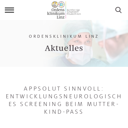
Menü
öffnen
ORDENSKLINIKUM LINZ
Aktuelles
APPSOLUT SINNVOLL:
ENTWICKLUNGSNEUROLOGISCH
ES SCREENING BEIM MUTTER-
KIND-PASS