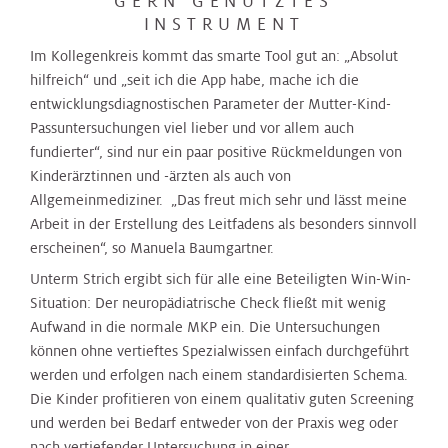
GERN GENUTZTES
INSTRUMENT
Im Kollegenkreis kommt das smarte Tool gut an: „Absolut
hilfreich“ und „seit ich die App habe, mache ich die
entwicklungsdiagnostischen Parameter der Mutter-Kind-
Passuntersuchungen viel lieber und vor allem auch
fundierter“, sind nur ein paar positive Rückmeldungen von
Kinderärztinnen und -ärzten als auch von
Allgemeinmediziner. „Das freut mich sehr und lässt meine
Arbeit in der Erstellung des Leitfadens als besonders sinnvoll
erscheinen“, so Manuela Baumgartner.
Unterm Strich ergibt sich für alle eine Beteiligten Win-Win-
Situation: Der neuropädiatrische Check fließt mit wenig
Aufwand in die normale MKP ein. Die Untersuchungen
können ohne vertieftes Spezialwissen einfach durchgeführt
werden und erfolgen nach einem standardisierten Schema.
Die Kinder profitieren von einem qualitativ guten Screening
und werden bei Bedarf entweder von der Praxis weg oder
nach vertiefender Untersuchung in einer