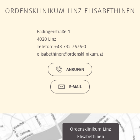
ORDENSKLINIKUM LINZ ELISABETHINEN
Fadingerstraße 1
4020 Linz
Telefon:
+43 732 7676-0
elisabethinen@ordensklinikum.at
ANRUFEN
E-MAIL
Ordensklinikum Linz
Elisabethinen