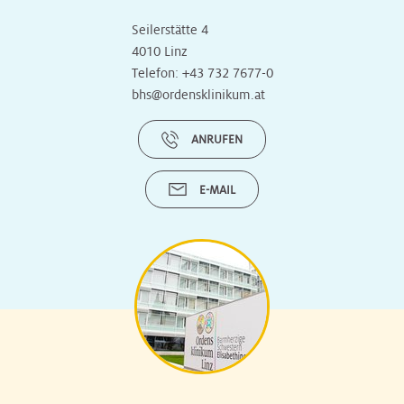
Seilerstätte 4
4010 Linz
Telefon:
+43 732 7677-0
bhs@ordensklinikum.at
ANRUFEN
E-MAIL