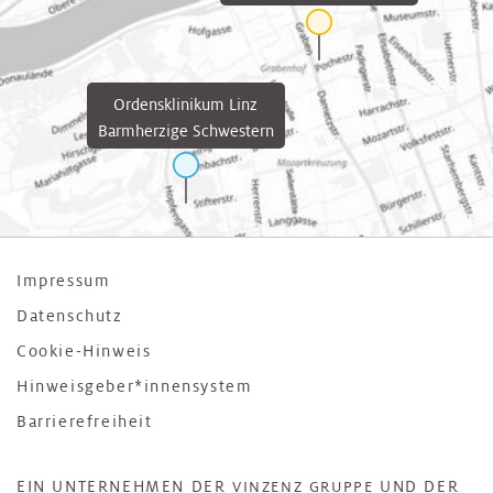
Ordensklinikum Linz
Barmherzige Schwestern
Impressum
Datenschutz
Cookie-Hinweis
Hinweisgeber*innensystem
Barrierefreiheit
EIN UNTERNEHMEN DER
UND DER
VINZENZ GRUPPE