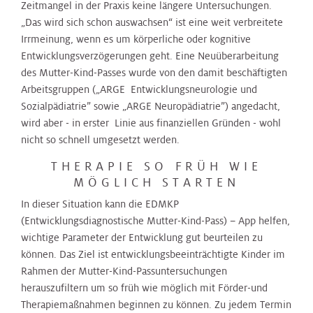
Zeitmangel in der Praxis keine längere Untersuchungen.
„Das wird sich schon auswachsen“ ist eine weit verbreitete
Irrmeinung, wenn es um körperliche oder kognitive
Entwicklungsverzögerungen geht. Eine Neuüberarbeitung
des Mutter-Kind-Passes wurde von den damit beschäftigten
Arbeitsgruppen („ARGE Entwicklungsneurologie und
Sozialpädiatrie” sowie „ARGE Neuropädiatrie”) angedacht,
wird aber - in erster Linie aus finanziellen Gründen - wohl
nicht so schnell umgesetzt werden.
THERAPIE SO FRÜH WIE
MÖGLICH STARTEN
In dieser Situation kann die EDMKP
(Entwicklungsdiagnostische Mutter-Kind-Pass) – App helfen,
wichtige Parameter der Entwicklung gut beurteilen zu
können. Das Ziel ist entwicklungsbeeinträchtigte Kinder im
Rahmen der Mutter-Kind-Passuntersuchungen
herauszufiltern um so früh wie möglich mit Förder-und
Therapiemaßnahmen beginnen zu können. Zu jedem Termin