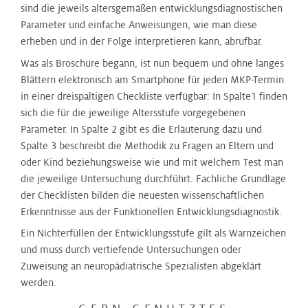
sind die jeweils altersgemäßen entwicklungsdiagnostischen
Parameter und einfache Anweisungen, wie man diese
erheben und in der Folge interpretieren kann, abrufbar.
Was als Broschüre begann, ist nun bequem und ohne langes
Blättern elektronisch am Smartphone für jeden MKP-Termin
in einer dreispaltigen Checkliste verfügbar: In Spalte1 finden
sich die für die jeweilige Altersstufe vorgegebenen
Parameter. In Spalte 2 gibt es die Erläuterung dazu und
Spalte 3 beschreibt die Methodik zu Fragen an Eltern und
oder Kind beziehungsweise wie und mit welchem Test man
die jeweilige Untersuchung durchführt. Fachliche Grundlage
der Checklisten bilden die neuesten wissenschaftlichen
Erkenntnisse aus der Funktionellen Entwicklungsdiagnostik.
Ein Nichterfüllen der Entwicklungsstufe gilt als Warnzeichen
und muss durch vertiefende Untersuchungen oder
Zuweisung an neuropädiatrische Spezialisten abgeklärt
werden.