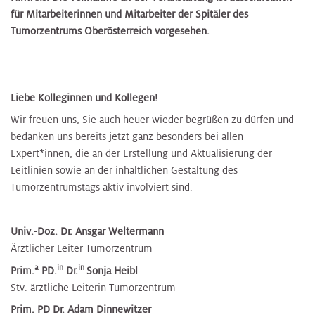
für Mitarbeiterinnen und Mitarbeiter der Spitäler des
Tumorzentrums Oberösterreich vorgesehen.
Liebe Kolleginnen und Kollegen!
Wir freuen uns, Sie auch heuer wieder begrüßen zu dürfen und
bedanken uns bereits jetzt ganz besonders bei allen
Expert*innen, die an der Erstellung und Aktualisierung der
Leitlinien sowie an der inhaltlichen Gestaltung des
Tumorzentrumstags aktiv involviert sind.
Univ.-Doz. Dr. Ansgar Weltermann
Ärztlicher Leiter Tumorzentrum
a
in
in
Prim.
PD.
Dr.
Sonja Heibl
Stv. ärztliche Leiterin Tumorzentrum
Prim. PD Dr. Adam Dinnewitzer