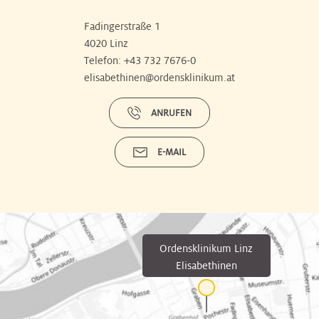
Fadingerstraße 1
4020 Linz
Telefon:
+43 732 7676-0
elisabethinen@ordensklinikum.at
ANRUFEN
E-MAIL
Ordensklinikum Linz
Elisabethinen