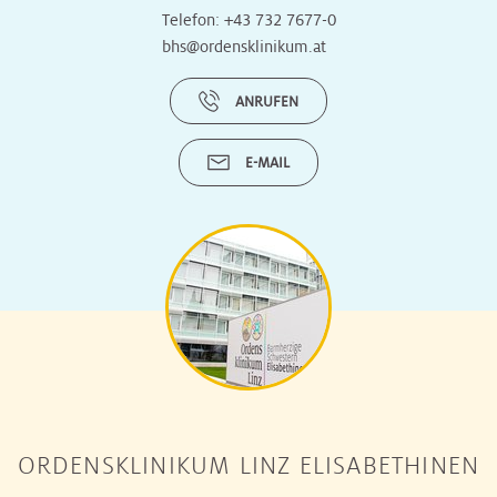
Telefon:
+43 732 7677-0
bhs@ordensklinikum.at
ANRUFEN
E-MAIL
ORDENSKLINIKUM LINZ ELISABETHINEN