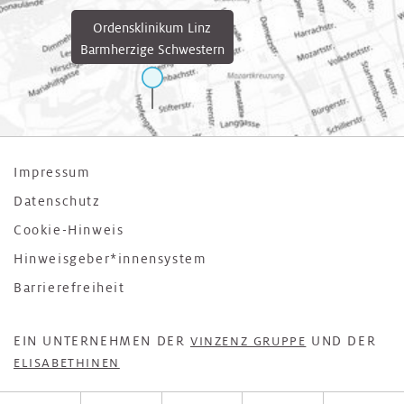
Ordensklinikum Linz
Barmherzige Schwestern
Impressum
Datenschutz
Cookie-Hinweis
Hinweisgeber*innensystem
Barrierefreiheit
EIN UNTERNEHMEN DER
UND DER
VINZENZ GRUPPE
ELISABETHINEN